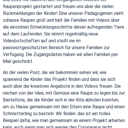
Raupenprojekt gestartet und freuen uns über die vielen
Rückmeldungen der Kinder! Eine unserer Pädagoginnen zieht
zuhause Raupen groß und hält die Familien mit Videos über
die einzelnen Entwicklungsschritte dieser aufregenden Tiere
auf dem Laufenden. Sie nimmt regelmäßig neue
Videobotschaften auf und stellt sie im
passwortgeschützten Bereich für unsere Familien zur
Verfügung. Die Zugangsdaten haben wir allen Familien per
Mail geschickt.
An der vielen Post, die wir bekommen sehen wir, wie
spannend die Kinder das Projekt finden und dass sie sich
auch über die kreativen Angebote in den Videos freuen: Die
reichen von der Idee, mit Gemüse eine Raupe zu legen bis zur
Basteltüte, die die Kinder sich in der Kita abholen konnten,
um zu Hause gemeinsam mit den Eltern eine Raupe und einen
Schmetterling zu basteln. Wir finden: das ist ein tolles
Beispiel dafür, wie man gemeinsam an einem Projekt arbeiten
kann, auch wenn man sich wegen des Coronavirus nicht