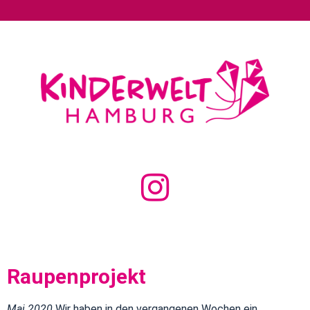
Raupenprojekt
Mai 2020
Wir haben in den vergangenen Wochen ein