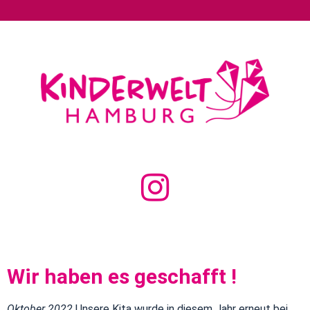
Wir haben es geschafft !
Oktober 2022
Unsere Kita wurde in diesem Jahr erneut bei