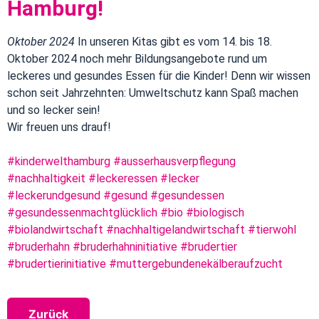
Hamburg!
Oktober 2024
In unseren Kitas gibt es vom 14. bis 18.
Oktober 2024 noch mehr Bildungsangebote rund um
leckeres und gesundes Essen für die Kinder! Denn wir wissen
schon seit Jahrzehnten: Umweltschutz kann Spaß machen
und so lecker sein!
Wir freuen uns drauf!
#kinderwelthamburg
#ausserhausverpflegung
#nachhaltigkeit
#leckeressen
#lecker
#leckerundgesund
#gesund
#gesundessen
#gesundessenmachtglücklich
#bio
#biologisch
#biolandwirtschaft
#nachhaltigelandwirtschaft
#tierwohl
#bruderhahn
#bruderhahninitiative
#brudertier
#brudertierinitiative
#muttergebundenekälberaufzucht
Zurück