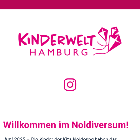
Willkommen im Noldiversum!
Juni 2025
– Die Kinder der Kita Noldering haben das