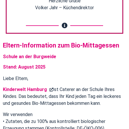
Herzliche Grüße
Volker Jahr – Küchendirektor
Eltern-Information zum Bio-Mittagessen​
Schule an der Burgweide
Stand: August 2025
Liebe Eltern,
Kinderwelt Hamburg
ist Caterer an der Schule Ihres
Kindes. Das bedeutet, dass Ihr Kind jeden Tag ein leckeres
und gesundes Bio-Mittagessen bekommen kann.
Wir verwenden
•
Zutaten, die zu 100% aus kontrolliert biologischer
Erzeugung stammen (Kontrollstelle: DE-ÖKO-006),