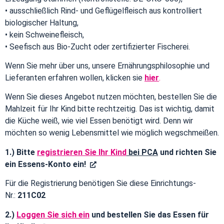
• ausschließlich Rind- und Geflügelfleisch aus kontrolliert
biologischer Haltung,
• kein Schweinefleisch,
• Seefisch aus Bio-Zucht oder zertifizierter Fischerei.
Wenn Sie mehr über uns, unsere Ernährungsphilosophie und
Lieferanten erfahren wollen, klicken sie
hier
.
W
enn Sie dieses Angebot nutzen möchten, bestellen Sie die
Mahlzeit für Ihr Kind bitte rechtzeitig. Das ist wichtig, damit
die Küche weiß, wie viel Essen benötigt wird. Denn wir
möchten so wenig Lebensmittel wie möglich wegschmeißen.
1.)
Bitte
registrieren Sie Ihr Kind
bei PCA
und richten Sie
ein Essens-Konto ein!
Für die Registrierung benötigen Sie diese Einrichtungs-
Nr.:
211C02
2.)
Loggen Sie sich ein
und bestellen Sie das Essen für