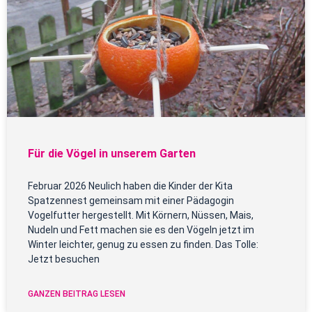
Für die Vögel in unserem Garten
Februar 2026 Neulich haben die Kinder der Kita
Spatzennest gemeinsam mit einer Pädagogin
Vogelfutter hergestellt. Mit Körnern, Nüssen, Mais,
Nudeln und Fett machen sie es den Vögeln jetzt im
Winter leichter, genug zu essen zu finden. Das Tolle:
Jetzt besuchen
GANZEN BEITRAG LESEN